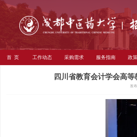
首 页
工作动态
采购需求
服务指南
政
四川省教育会计学会高等教
发布